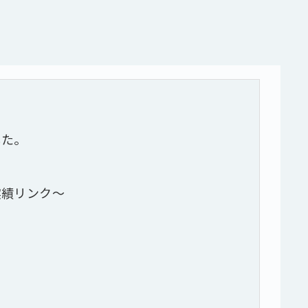
した。
実績リンク～