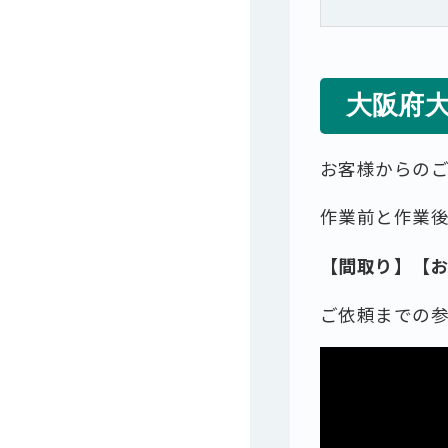
大阪府
お客様からの
作業前と作業
【間取り】【
ご依頼までの参