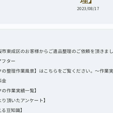
2023/08/17
阪市東成区のお客様からご遺品整理のご依頼を頂きま
アフター
クの整理作業風景】はこちらをご覧ください。～作業
料金
クの作業実績一覧】
より頂いたアンケート】
える豆知識】