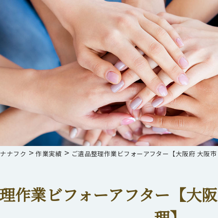
>
>
らナナフク
作業実績
ご遺品整理作業ビフォーアフター【大阪府 大阪市 
理作業ビフォーアフター【大阪府
理】