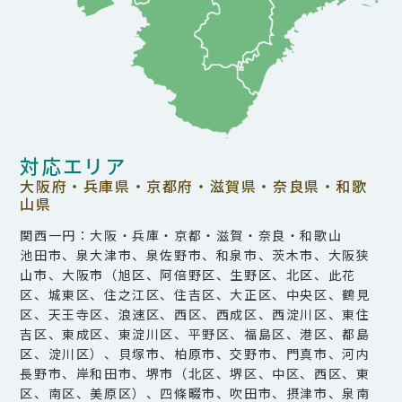
対応エリア
大阪府・兵庫県・京都府・滋賀県・奈良県・和歌
山県
関西一円：大阪・兵庫・京都・滋賀・奈良・和歌山
池田市、泉大津市、泉佐野市、和泉市、茨木市、大阪狭
山市、大阪市（旭区、阿倍野区、生野区、北区、此花
区、城東区、住之江区、住吉区、大正区、中央区、鶴見
区、天王寺区、浪速区、西区、西成区、西淀川区、東住
吉区、東成区、東淀川区、平野区、福島区、港区、都島
区、淀川区）、貝塚市、柏原市、交野市、門真市、河内
長野市、岸和田市、堺市（北区、堺区、中区、西区、東
区、南区、美原区）、四條畷市、吹田市、摂津市、泉南