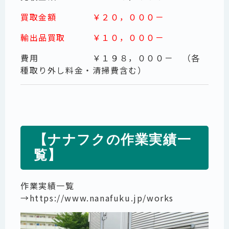
買取金額 ￥２０，０００－
輸出品買取 ￥１０，０００－
費用 ￥１９８，０００－ （各
種取り外し料金・清掃費含む）
【ナナフクの作業実績一
覧】
作業実績一覧
→
https://www.nanafuku.jp/works