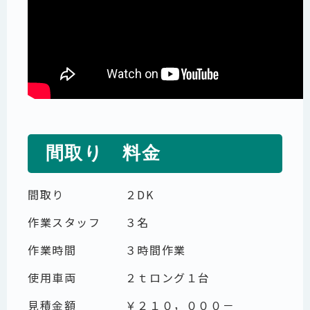
間取り 料金
間取り ２DK
作業スタッフ ３名
作業時間 ３時間作業
使用車両 ２ｔロング１台
見積金額 ￥２１０，０００－