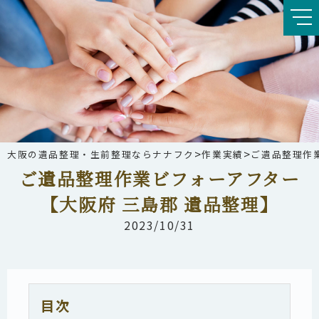
>
>
大阪の遺品整理・生前整理ならナナフク
作業実績
ご遺品整理作
ご遺品整理作業ビフォーアフター
【大阪府 三島郡 遺品整理】
2023/10/31
目次