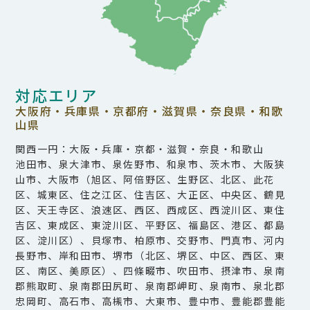
対応エリア
大阪府・兵庫県・京都府・滋賀県・奈良県・和歌
山県
関西一円：大阪・兵庫・京都・滋賀・奈良・和歌山
池田市、泉大津市、泉佐野市、和泉市、茨木市、大阪狭
山市、大阪市（旭区、阿倍野区、生野区、北区、此花
区、城東区、住之江区、住吉区、大正区、中央区、鶴見
区、天王寺区、浪速区、西区、西成区、西淀川区、東住
吉区、東成区、東淀川区、平野区、福島区、港区、都島
区、淀川区）、貝塚市、柏原市、交野市、門真市、河内
長野市、岸和田市、堺市（北区、堺区、中区、西区、東
区、南区、美原区）、四條畷市、吹田市、摂津市、泉南
郡熊取町、泉南郡田尻町、泉南郡岬町、泉南市、泉北郡
忠岡町、高石市、高槻市、大東市、豊中市、豊能郡豊能