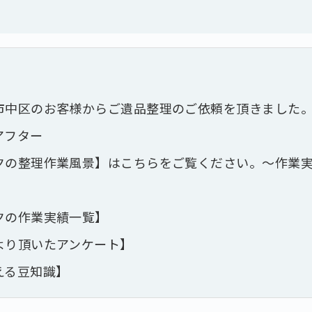
市中区のお客様からご遺品整理のご依頼を頂きました
アフター
クの整理作業風景】はこちらをご覧ください。～作業
クの作業実績一覧】
より頂いたアンケート】
える豆知識】