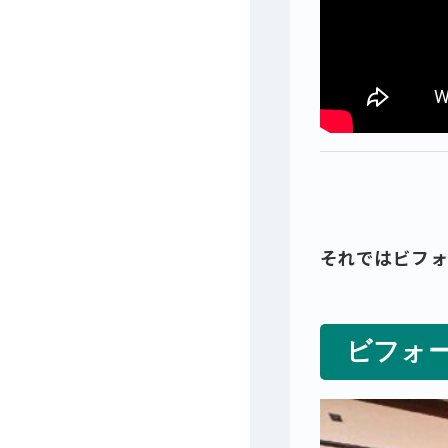
それではビフ
ビフォ