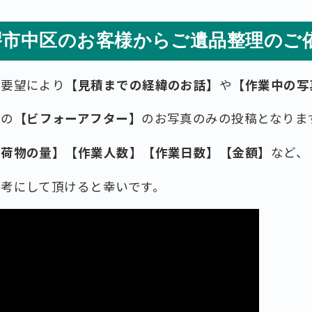
堺市中区のお客様からご遺品整理のご
ご要望により
【見積までの経緯のお話】
や
【作業中の写
後の
【ビフォーアフター】
のお写真のみの投稿となりま
お荷物の量】【作業人数】【作業日数】【金額】
など、
考にして頂けると幸いです。