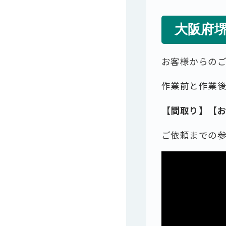
大阪府
お客様からの
作業前と作業
【間取り】【
ご依頼までの参