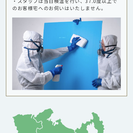
・スタッフは当日検温を行い、37.0度以上で
のお客様宅へのお伺いはいたしません。