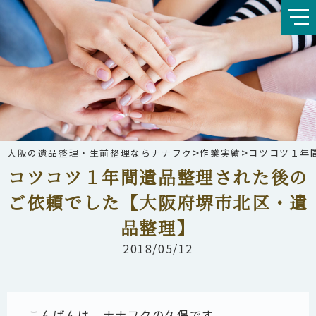
>
>
大阪の遺品整理・生前整理ならナナフク
作業実績
コツコツ１年
コツコツ１年間遺品整理された後の
ご依頼でした【大阪府堺市北区・遺
品整理】
2018/05/12
こんばんは、ナナフクの久保です。