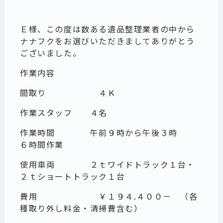
Ｅ様、この度は数ある遺品整理業者の中から
ナナフクをお選びいただきましてありがとう
ございました。
作業内容
間取り ４Ｋ
作業スタッフ ４名
作業時間 午前９時から午後３時
６時間作業
使用車両 ２ｔワイドトラック１台・
２ｔショートトラック１台
費用 ￥１９４.４００－ （各
種取り外し料金・清掃費含む）