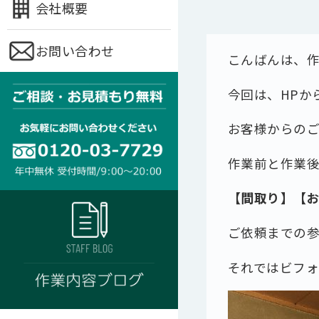
会社概要
お問い合わせ
こんばんは、
今回は、HPか
お客様からの
作業前と作業
【間取り】【
ご依頼までの参
それではビフ