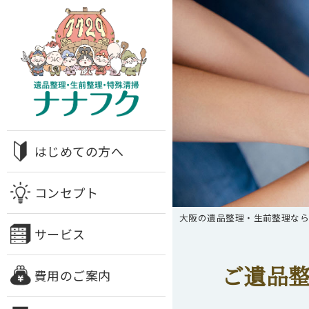
はじめての方へ
コンセプト
大阪の遺品整理・生前整理な
サービス
ご遺品整
費用のご案内