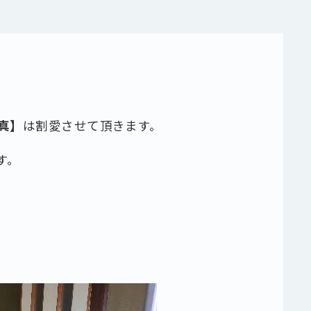
真】
は割愛させて頂きます。
す。