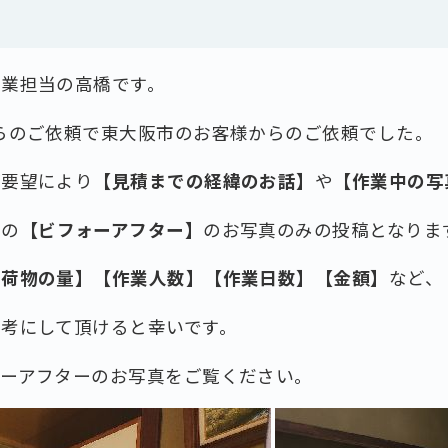
作業担当の高橋です。
らのご依頼で東大阪市のお客様からのご依頼でした。
ご要望により
【見積までの経緯のお話】
や
【作業中の写
後の
【ビフォーアフター】
のお写真のみの投稿となりま
お荷物の量】【作業人数】【作業日数】【金額】
など、
考にして頂けると幸いです。
ォーアフターのお写真をご覧ください。