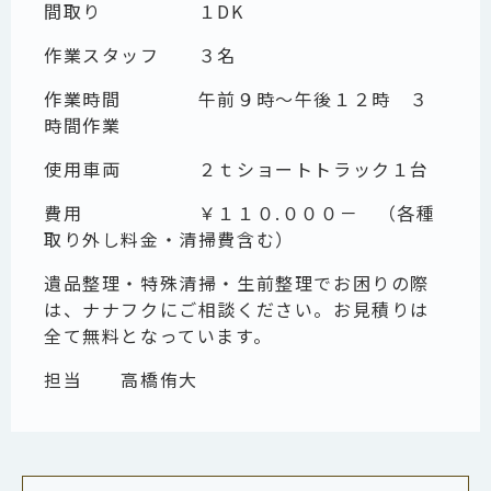
間取り １DK
作業スタッフ ３名
作業時間 午前９時～午後１２時 ３
時間作業
使用車両 ２ｔショートトラック１台
費用 ￥１１０.０００－ （各種
取り外し料金・清掃費含む）
遺品整理・特殊清掃・生前整理でお困りの際
は、ナナフクにご相談ください。お見積りは
全て無料となっています。
担当 高橋侑大