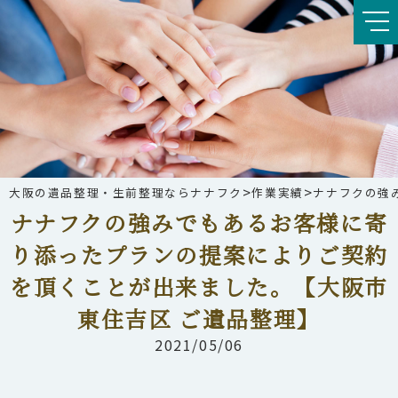
>
>
大阪の遺品整理・生前整理ならナナフク
作業実績
ナナフクの強
ナナフクの強みでもあるお客様に寄
り添ったプランの提案によりご契約
を頂くことが出来ました。【大阪市
東住吉区 ご遺品整理】
2021/05/06