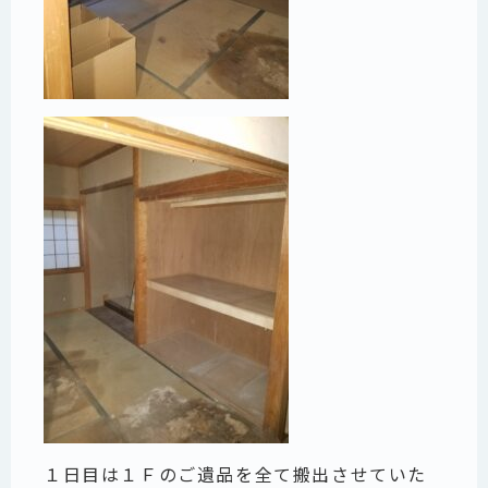
１日目は１Ｆのご遺品を全て搬出させていた