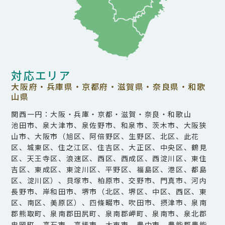
対応エリア
大阪府・兵庫県・京都府・滋賀県・奈良県・和歌
山県
関西一円：大阪・兵庫・京都・滋賀・奈良・和歌山
池田市、泉大津市、泉佐野市、和泉市、茨木市、大阪狭
山市、大阪市（旭区、阿倍野区、生野区、北区、此花
区、城東区、住之江区、住吉区、大正区、中央区、鶴見
区、天王寺区、浪速区、西区、西成区、西淀川区、東住
吉区、東成区、東淀川区、平野区、福島区、港区、都島
区、淀川区）、貝塚市、柏原市、交野市、門真市、河内
長野市、岸和田市、堺市（北区、堺区、中区、西区、東
区、南区、美原区）、四條畷市、吹田市、摂津市、泉南
郡熊取町、泉南郡田尻町、泉南郡岬町、泉南市、泉北郡
忠岡町、高石市、高槻市、大東市、豊中市、豊能郡豊能