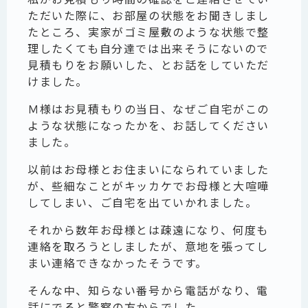
ただいた際に、お部屋の状態をお聞きしまし
たところ、実家がゴミ屋敷のような状態で整
理したくても自分達では出来そうにないので
見積もりをお願いした、とお話をしていただ
けました。
Ｍ様はお見積もりの当日、なぜご自宅がこの
ような状態になったかを、お話してください
ました。
以前はお母様とお住まいになられていました
が、些細なことがキッカケでお母様と大喧嘩
してしまい、ご自宅を出ていかれました。
それから数年お母様とは疎遠になり、何度も
連絡を取ろうとしましたが、意地を張ってし
まい連絡できなかったそうです。
そんな中、知らない番号から電話がなり、電
話にでると警察の方からでした。