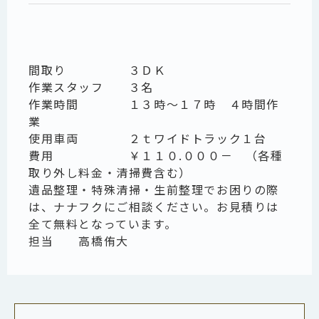
間取り ３ＤＫ
作業スタッフ ３名
作業時間 １３時～１７時 ４時間作
業
使用車両 ２ｔワイドトラック１台
費用 ￥１１０.０００－ （各種
取り外し料金・清掃費含む）
遺品整理・特殊清掃・生前整理でお困りの際
は、ナナフクにご相談ください。お見積りは
全て無料となっています。
担当 高橋侑大