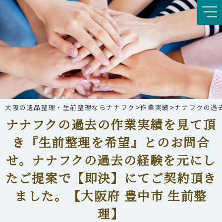
>
>
大阪の遺品整理・生前整理ならナナフク
作業実績
ナナフクの過
ナナフクの過去の作業実績を見て頂
き『生前整理を希望』とのお問合
せ。ナナフクの過去の経験を元にし
たご提案で【即決】にてご契約頂き
ました。【大阪府 豊中市 生前整
理】