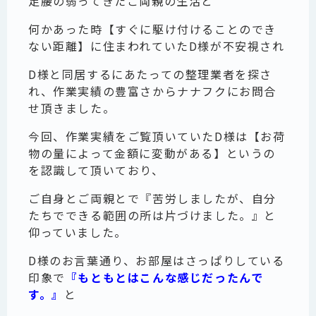
足腰の弱ってきたご両親の生活と
何かあった時【すぐに駆け付けることのでき
ない距離】に住まわれていたD様が不安視され
D様と同居するにあたっての整理業者を探さ
れ、作業実績の豊富さからナナフクにお問合
せ頂きました。
今回、作業実績をご覧頂いていたD様は【お荷
物の量によって金額に変動がある】というの
を認識して頂いており、
ご自身とご両親とで『苦労しましたが、自分
たちでできる範囲の所は片づけました。』と
仰っていました。
D様のお言葉通り、お部屋はさっぱりしている
印象で
『もともとはこんな感じだったんで
す。』
と