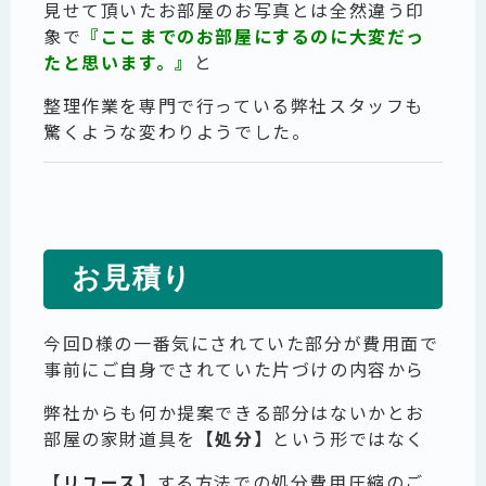
見せて頂いたお部屋のお写真とは全然違う印
象で
『ここまでのお部屋にするのに大変だっ
たと思います。』
と
整理作業を専門で行っている弊社スタッフも
驚くような変わりようでした。
お見積り
今回D様の一番気にされていた部分が費用面で
事前にご自身でされていた片づけの内容から
弊社からも何か提案できる部分はないかとお
部屋の家財道具を
【処分】
という形ではなく
【リユース】
する方法での処分費用圧縮のご