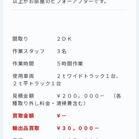
以上がお部屋のビフォーアフターです。
間取り ２ＤＫ
作業スタッフ ３名
作業時間 ５時間作業
使用車両 ２ｔワイドトラック１台、
２ｔ平トラック１台
見積金額 ￥２００，０００－ （各
種取り外し料金・清掃費含む）
買取金額 ￥－
輸出品買取 ￥３０，０００－