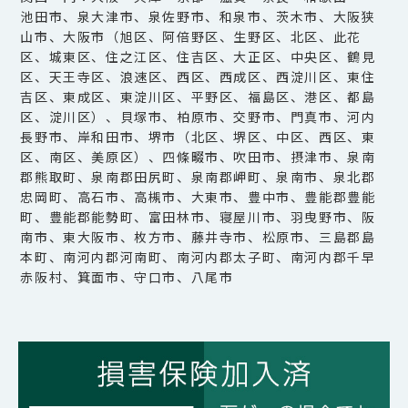
池田市、泉大津市、泉佐野市、和泉市、茨木市、大阪狭
山市、大阪市（旭区、阿倍野区、生野区、北区、此花
区、城東区、住之江区、住吉区、大正区、中央区、鶴見
区、天王寺区、浪速区、西区、西成区、西淀川区、東住
吉区、東成区、東淀川区、平野区、福島区、港区、都島
区、淀川区）、貝塚市、柏原市、交野市、門真市、河内
長野市、岸和田市、堺市（北区、堺区、中区、西区、東
区、南区、美原区）、四條畷市、吹田市、摂津市、泉南
郡熊取町、泉南郡田尻町、泉南郡岬町、泉南市、泉北郡
忠岡町、高石市、高槻市、大東市、豊中市、豊能郡豊能
町、豊能郡能勢町、富田林市、寝屋川市、羽曳野市、阪
南市、東大阪市、枚方市、藤井寺市、松原市、三島郡島
本町、南河内郡河南町、南河内郡太子町、南河内郡千早
赤阪村、箕面市、守口市、八尾市