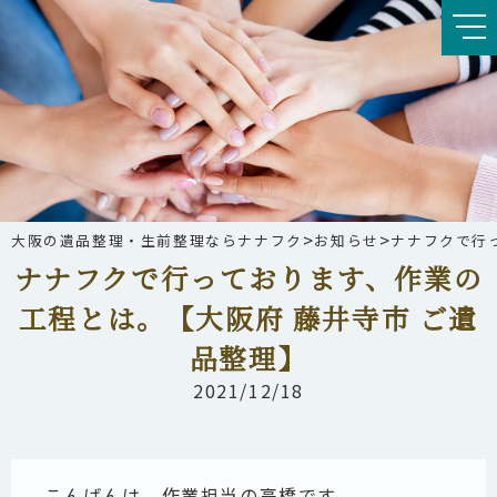
>
>
大阪の遺品整理・生前整理ならナナフク
お知らせ
ナナフクで行
ナナフクで行っております、作業の
工程とは。【大阪府 藤井寺市 ご遺
品整理】
2021/12/18
こんばんは、作業担当の高橋です。