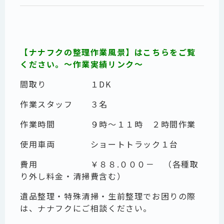
【ナナフクの整理作業風景】はこちらをご覧
ください。～作業実績リンク～
間取り １DK
作業スタッフ ３名
作業時間 ９時～１１時 ２時間作業
使用車両 ショートトラック１台
費用 ￥８８.０００－ （各種取
り外し料金・清掃費含む）
遺品整理・特殊清掃・生前整理でお困りの際
は、ナナフクにご相談ください。