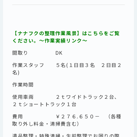
【ナナフクの整理作業風景】はこちらをご覧
ください。～作業実績リンク～
間取り DK
作業スタッフ ５名(１日目３名 ２日目２
名)
作業時間
使用車両 ２ｔワイドトラック２台、
２ｔショートトラック１台
費用 ￥２７６.６５０－ （各種
取り外し料金・清掃費含む）
遺品整理・特殊清掃・生前整理でお困りの際