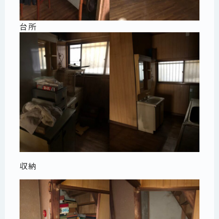
台所
収納