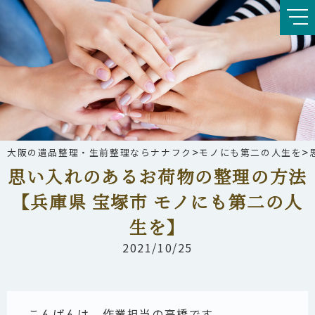
>
>
大阪の遺品整理・生前整理ならナナフク
モノにも第二の人生を
思い入れのあるお荷物の整理の方法
【兵庫県 宝塚市 モノにも第二の人
生を】
2021/10/25
こんばんは、作業担当の高橋です。