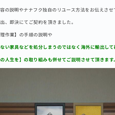
内容の説明やナナフク独自のリユース⽅法をお伝えさせ
提出、即決にてご契約を頂きました。
整理作業】の手順の説明や
のない家具などを処分しまうのではなく海外に輸出して
二の人生を】の取り組みも併せてご説明させて頂きます