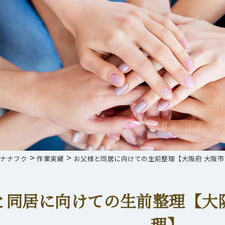
>
>
らナナフク
作業実績
お父様と同居に向けての生前整理【大阪府 大阪市
と同居に向けての生前整理【大阪
理】