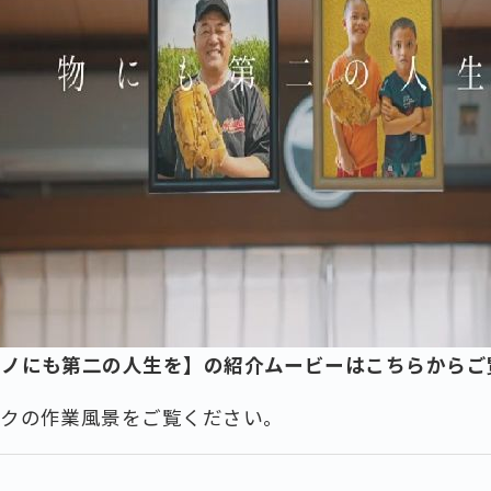
モノにも第二の人生を】の紹介ムービーはこちらからご
フクの作業風景をご覧ください。