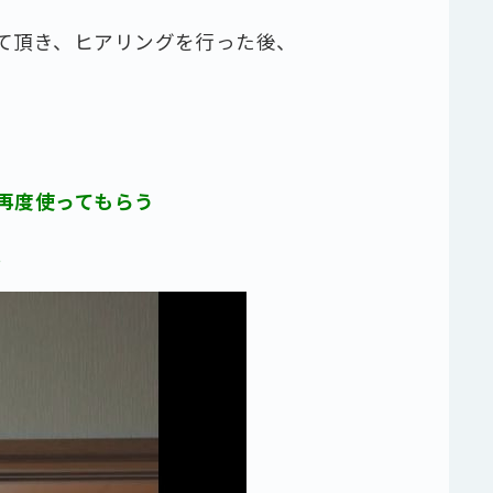
て頂き、ヒアリングを⾏った後、
再度使ってもらう
。