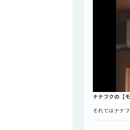
ナナフクの【
それではナナ