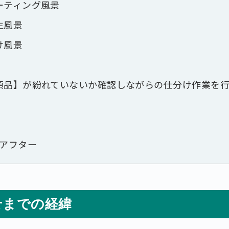
ーティング風景
生風景
け風景
頼品】が紛れていないか確認しながらの仕分け作業を行
アフター
せまでの経緯