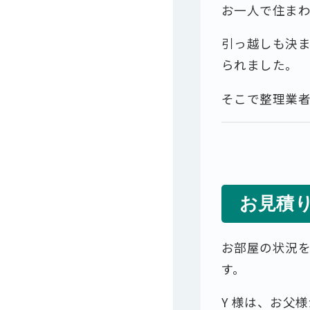
お⼀⼈で住まわ
引っ越しも決
られました。
そこで整理業者
お見積
お部屋の状況を
す。
Y 様は、お⽗