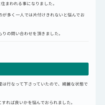
に住まわれる事になりました。
のが多く⼀⼈では⽚付けきれないと悩んでお
積もりの問い合わせを頂きました。
理は⾏なって下さっていたので、綺麗な状態で
にすれば良いかを悩んでおられました。