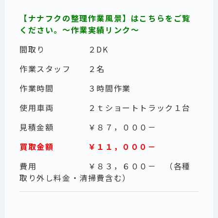
【ナナフクの整理作業風景】はこちらをご覧
ください。～作業実績リンク～
間取り ２DK
作業スタッフ ２名
作業時間 ３時間作業
使用車両 ２ｔショートトラック１台
見積金額 ￥８７，０００－
買取金額 ￥１１，０００－
費用 ￥８３，６００－ （各種
取り外し料金・清掃費含む）