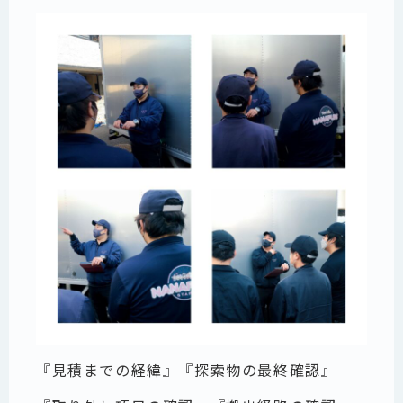
『見積までの経緯』『探索物の最終確認』