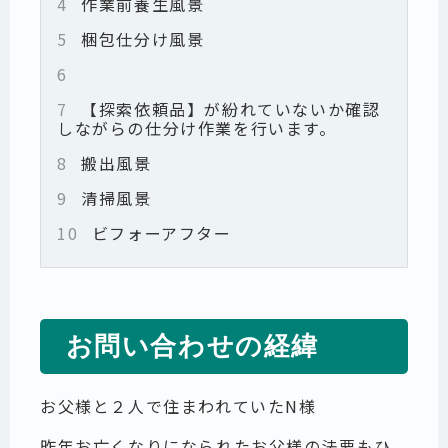
4
作業前養生風景
5
梱包仕分け風景
6
7
【探索依頼品】が紛れていないか確認
しながらの仕分け作業を行います。
8
搬出風景
9
清掃風景
10
ビフォーアフター
お問い合わせの経緯
お父様と２人で住まわれていたN様
昨年お亡くなりになられたお父様の法要もひ