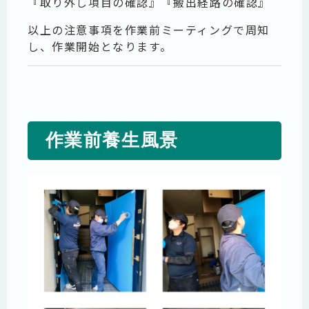
『取り外し項目の確認』『搬出経路の確認』
以上の注意事項を作業前ミーティングで周知
し、作業開始となります。
作業前養生風景