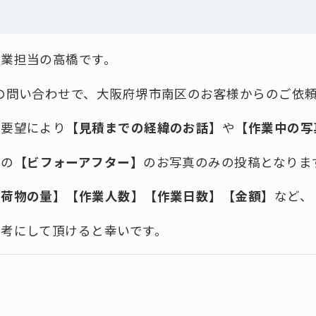
作業担当の高橋です。
の問い合わせで、大阪府堺市南区のお客様からのご依
ご要望により
【見積までの経緯のお話】
や
【作業中の写
後の
【ビフォーアフター】
のお写真のみの投稿となりま
お荷物の量】【作業人数】【作業日数】【金額】
など、
考にして頂けると幸いです。