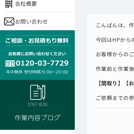
会社概要
お問い合わせ
こんばんは、
今回はHPから
お客様からの
作業前と作業
【間取り】【
ご依頼までの参