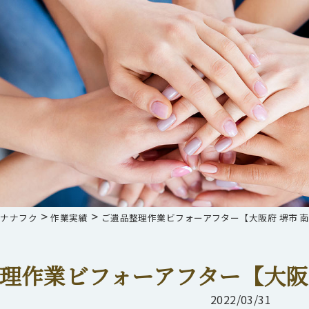
>
>
らナナフク
作業実績
ご遺品整理作業ビフォーアフター【大阪府 堺市 南
理作業ビフォーアフター【大阪府
2022/03/31