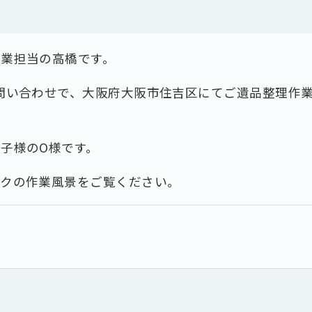
作業担当の高橋です。
問い合わせで、大阪府大阪市住吉区にてご遺品整理作
子様のO様です。
フクの作業風景をご覧ください。