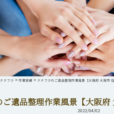
>
>
らナナフク
作業実績
ナナフクのご遺品整理作業風景【大阪府 大阪市 住
のご遺品整理作業風景【大阪府 
2022/04/02