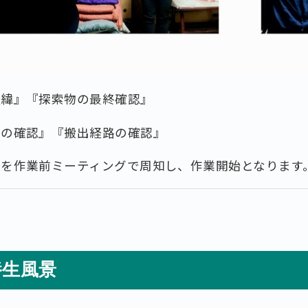
経緯』『探索物の最終確認』
目の確認』『搬出経路の確認』
項を作業前ミーティングで周知し、作業開始となります
養生風景