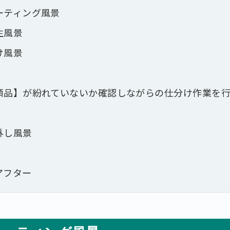
ーティング風景
生風景
け風景
頼品】が紛れていないか確認しながらの仕分け作業を行
外し風景
アフター