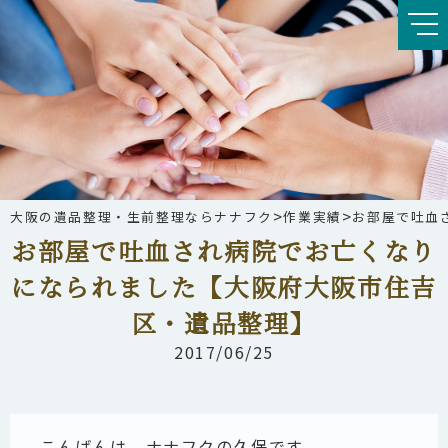
>
>
大阪の遺品整理・生前整理ならナナフク
作業実績
お部屋で吐血
お部屋で吐血され病院でお亡くなり
になられました【大阪府大阪市住吉
区・遺品整理】
2017/06/25
こんばんは、ナナフクの久保です。