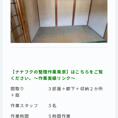
【ナナフクの整理作業風景】はこちらをご覧
ください。～作業実績リンク～
間取り ３部屋＋廊下＋収納２か所
＋庭
作業スタッフ ３名
作業時間 ５時間作業