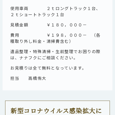
使用車両 ２ｔロングトラック１台、
２ｔショートトラック１台
見積金額 ￥１８０，０００－
費用 ￥１９８，０００－ （各
種取り外し料金・清掃費含む）
遺品整理・特殊清掃・生前整理でお困りの際
は、ナナフクにご相談ください。
お見積りは全て無料となっています。
担当
高橋侑大
新型コロナウイルス感染拡大に