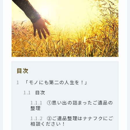
目次
1
「モノにも第二の人生を！」
1.1
目次
1.1.1
①思い出の詰まったご遺品の
整理
1.1.2
②ご遺品整理はナナフクにご
相談ください！