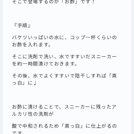
そこで登場するのが「お酢」です！
『手順』
バケツいっぱいの水に、コップ一杯くらいの
お酢を入れます。
そこに洗剤で洗い、水ですすいだスニーカー
を約一時間漬けておきます。
その後、水でよくすすいで陰干しすれば「真
っ白」に♩
お酢に漬けることで、スニーカーに残ったア
ルカリ性の洗剤が
酸で中和されるため「真っ白」に仕上がるの
です。