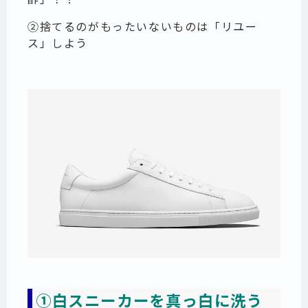
②
捨てるのがもったいないものは「リユー
ス」しよう
①白スニーカーを真っ白に洗う