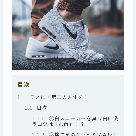
目次
1
「モノにも第二の人生を！」
1.1
目次
1.1.1
①白スニーカーを真っ白に洗
うコツは「お酢」！？
1.1.2
②捨てるのがもったいないも