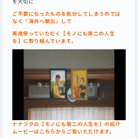
を大切に
ご不要になったものを処分してしまうのでは
なく『海外へ輸出』して
再度使っていただく
【モノにも第二の人生
を】に
取り組んでいます。
ナナフクの【モノにも第二の人生を】の紹介
ムービーはこちらからご覧いただけます。