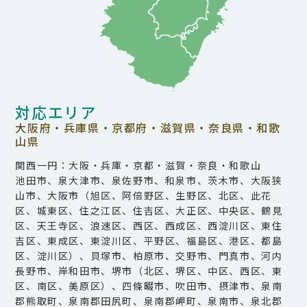
対応エリア
大阪府・兵庫県・京都府・滋賀県・奈良県・和歌
山県
関西一円：大阪・兵庫・京都・滋賀・奈良・和歌山
池田市、泉大津市、泉佐野市、和泉市、茨木市、大阪狭
山市、大阪市（旭区、阿倍野区、生野区、北区、此花
区、城東区、住之江区、住吉区、大正区、中央区、鶴見
区、天王寺区、浪速区、西区、西成区、西淀川区、東住
吉区、東成区、東淀川区、平野区、福島区、港区、都島
区、淀川区）、貝塚市、柏原市、交野市、門真市、河内
長野市、岸和田市、堺市（北区、堺区、中区、西区、東
区、南区、美原区）、四條畷市、吹田市、摂津市、泉南
郡熊取町、泉南郡田尻町、泉南郡岬町、泉南市、泉北郡