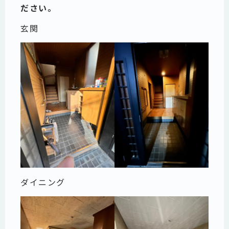
ださい。
玄関
ダイニング