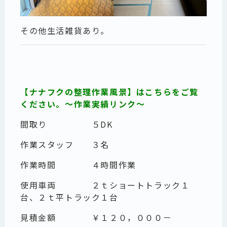
その他生活雑貨あり。
【ナナフクの整理作業風景】はこちらをご覧
ください。～作業実績リンク～
間取り ５DK
作業スタッフ ３名
作業時間 ４時間作業
使用車両 ２ｔショートトラック１
台、２ｔ平トラック１台
見積金額 ￥１２０，０００－