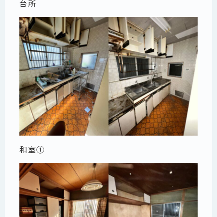
台所
和室①