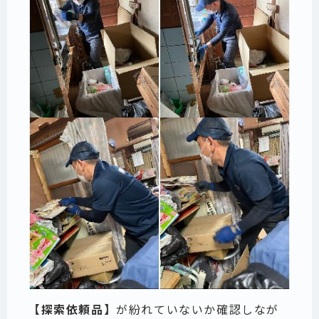
【探索依頼品】
が紛れていないか確認しなが