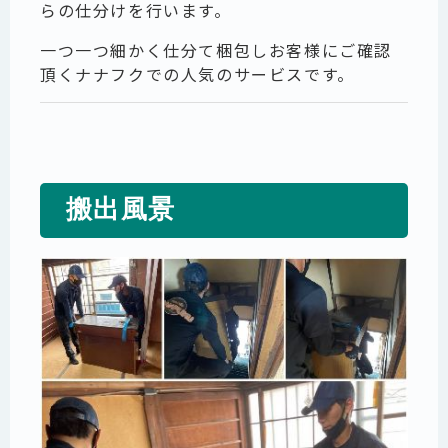
らの仕分けを行います。
一つ一つ細かく仕分て梱包しお客様にご確認
頂くナナフクでの人気のサービスです。
搬出風景