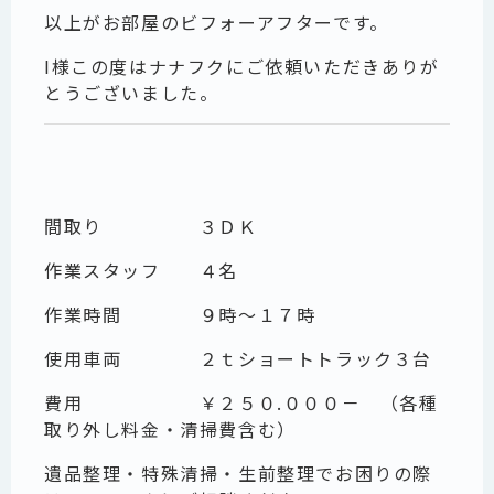
以上がお部屋のビフォーアフターです。
I様この度はナナフクにご依頼いただきありが
とうございました。
間取り ３ＤＫ
作業スタッフ ４名
作業時間 ９時～１７時
使用車両 ２ｔショートトラック３台
費用 ￥２５０.０００－ （各種
取り外し料金・清掃費含む）
遺品整理・特殊清掃・生前整理でお困りの際